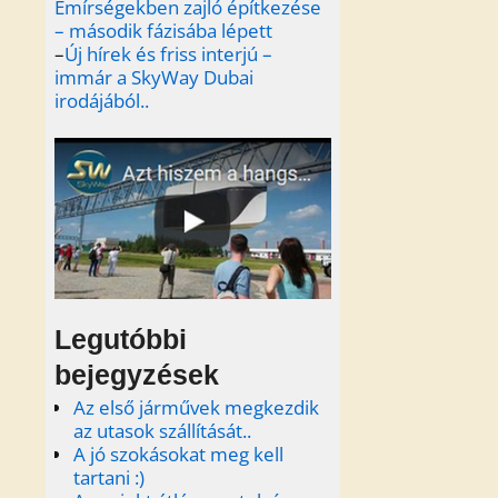
Emírségekben zajló építkezése
– második fázisába lépett
–
Új hírek és friss interjú –
immár a SkyWay Dubai
irodájából..
Legutóbbi
bejegyzések
Az első járművek megkezdik
az utasok szállítását..
A jó szokásokat meg kell
tartani :)