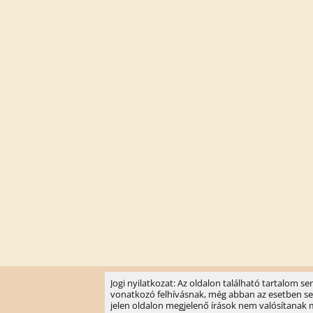
Jogi nyilatkozat: Az oldalon található tartalom 
vonatkozó felhívásnak, még abban az esetben sem, 
jelen oldalon megjelenő írások nem valósítanak meg