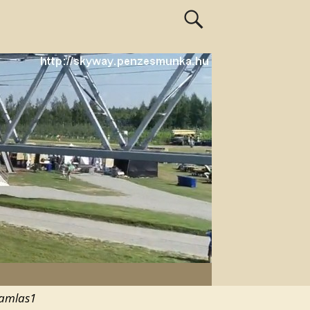
amlas1