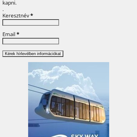
kapni.
.
Keresztnév
*
Email
*