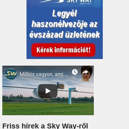
Friss hírek a Sky Way-ről