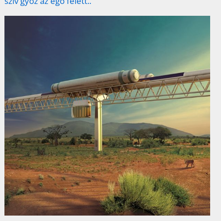
szív győz az ego felett..