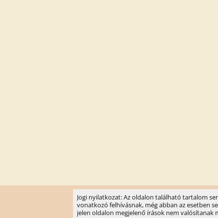
Jogi nyilatkozat: Az oldalon található tartalom 
vonatkozó felhívásnak, még abban az esetben sem, 
jelen oldalon megjelenő írások nem valósítanak meg