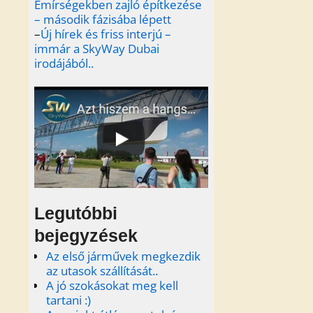
Emírségekben zajló építkezése
– második fázisába lépett
–
Új hírek és friss interjú –
immár a SkyWay Dubai
irodájából..
Legutóbbi
bejegyzések
Az első járművek megkezdik
az utasok szállítását..
A jó szokásokat meg kell
tartani :)