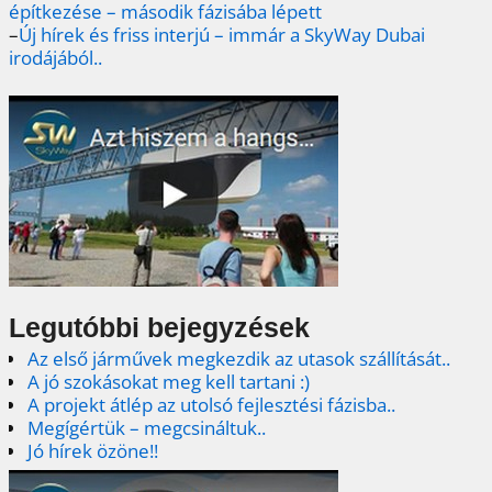
építkezése – második fázisába lépett
–
Új hírek és friss interjú – immár a SkyWay Dubai
irodájából..
Legutóbbi bejegyzések
Az első járművek megkezdik az utasok szállítását..
A jó szokásokat meg kell tartani :)
A projekt átlép az utolsó fejlesztési fázisba..
Megígértük – megcsináltuk..
Jó hírek özöne!!