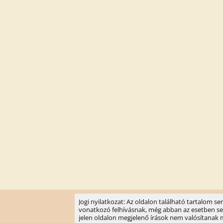
Jogi nyilatkozat: Az oldalon található tartalom 
vonatkozó felhívásnak, még abban az esetben sem, 
jelen oldalon megjelenő írások nem valósítanak meg