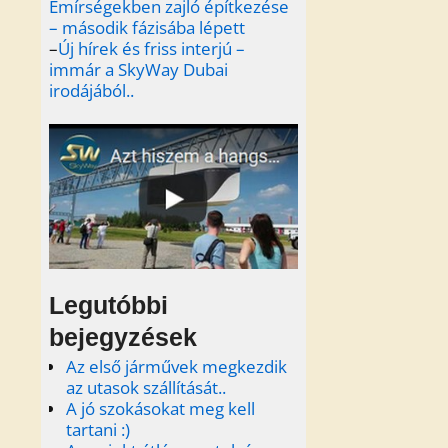
Emírségekben zajló építkezése
– második fázisába lépett
–
Új hírek és friss interjú –
immár a SkyWay Dubai
irodájából..
Legutóbbi
bejegyzések
Az első járművek megkezdik
az utasok szállítását..
A jó szokásokat meg kell
tartani :)