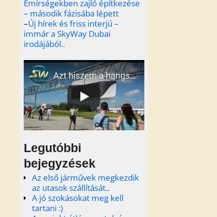
Emírségekben zajló építkezése
– második fázisába lépett
–
Új hírek és friss interjú –
immár a SkyWay Dubai
irodájából..
Legutóbbi
bejegyzések
Az első járművek megkezdik
az utasok szállítását..
A jó szokásokat meg kell
tartani :)