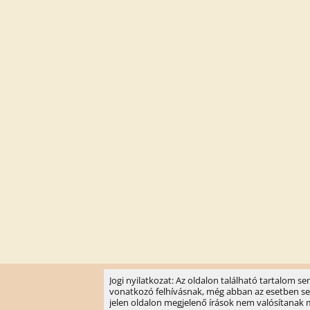
Jogi nyilatkozat: Az oldalon található tartalom 
vonatkozó felhívásnak, még abban az esetben sem, 
jelen oldalon megjelenő írások nem valósítanak meg