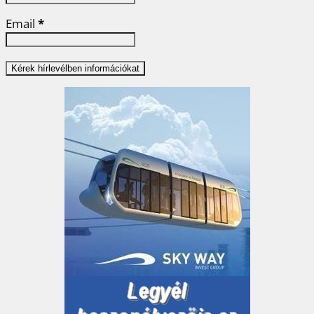
Email
*