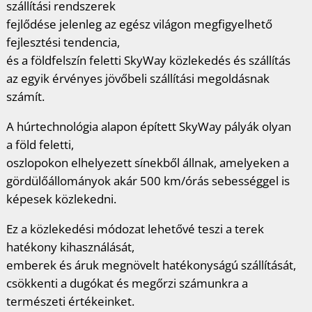
szállítási rendszerek
fejlődése jelenleg az egész világon megfigyelhető
fejlesztési tendencia,
és a földfelszín feletti SkyWay közlekedés és szállítás
az egyik érvényes jövőbeli szállítási megoldásnak
számít.
A húrtechnológia alapon épített SkyWay pályák olyan
a föld feletti,
oszlopokon elhelyezett sínekből állnak, amelyeken a
gördülőállományok akár 500 km/órás sebességgel is
képesek közlekedni.
Ez a közlekedési módozat lehetővé teszi a terek
hatékony kihasználását,
emberek és áruk megnövelt hatékonyságú szállítását,
csökkenti a dugókat és megőrzi számunkra a
természeti értékeinket.