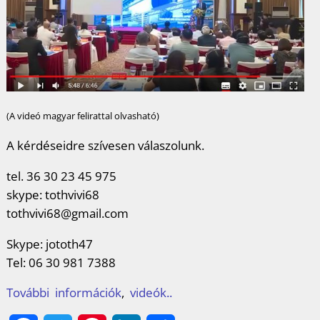
(A videó magyar felirattal olvasható)
A kérdéseidre szívesen válaszolunk.
tel. 36 30 23 45 975
skype: tothvivi68
tothvivi68@gmail.com
Skype: jototh47
Tel: 06 30 981 7388
További
információk
,
videók..