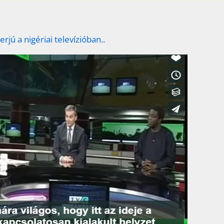
terjú a nigériai televízióban..