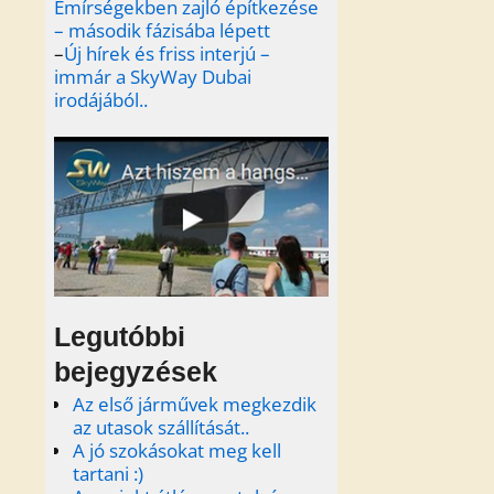
Emírségekben zajló építkezése
– második fázisába lépett
–
Új hírek és friss interjú –
immár a SkyWay Dubai
irodájából..
Legutóbbi
bejegyzések
Az első járművek megkezdik
az utasok szállítását..
A jó szokásokat meg kell
tartani :)