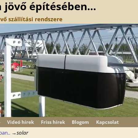
a jövő építésében…
vő szállítási rendszere
ó
Videó hírek
Friss hírek
Blogom
Kapcsolat
ban..
→
solar