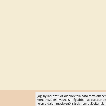
Jogi nyilatkozat: Az oldalon található tartalom 
vonatkozó felhívásnak, még abban az esetben sem, 
jelen oldalon megjelenő írások nem valósítanak meg