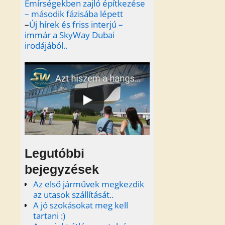
Emírségekben zajló építkezése
– második fázisába lépett
–
Új hírek és friss interjú –
immár a SkyWay Dubai
irodájából..
Legutóbbi
bejegyzések
Az első járművek megkezdik
az utasok szállítását..
A jó szokásokat meg kell
tartani :)