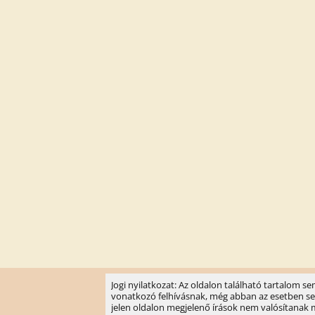
Jogi nyilatkozat: Az oldalon található tartalom 
vonatkozó felhívásnak, még abban az esetben sem, 
jelen oldalon megjelenő írások nem valósítanak meg