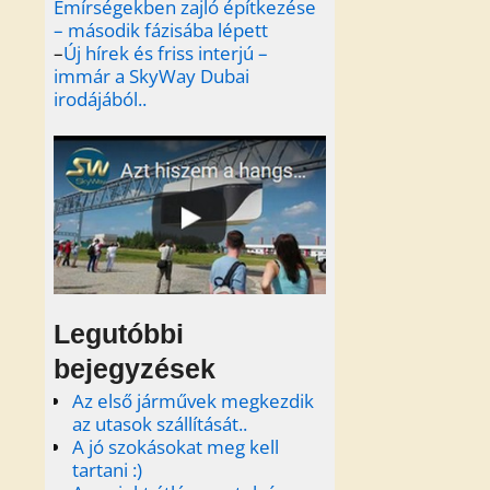
Emírségekben zajló építkezése
– második fázisába lépett
–
Új hírek és friss interjú –
immár a SkyWay Dubai
irodájából..
Legutóbbi
bejegyzések
Az első járművek megkezdik
az utasok szállítását..
A jó szokásokat meg kell
tartani :)