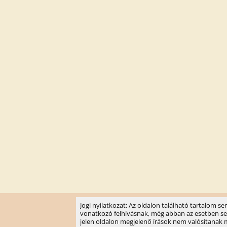
Jogi nyilatkozat: Az oldalon található tartalom 
vonatkozó felhívásnak, még abban az esetben sem, 
jelen oldalon megjelenő írások nem valósítanak meg