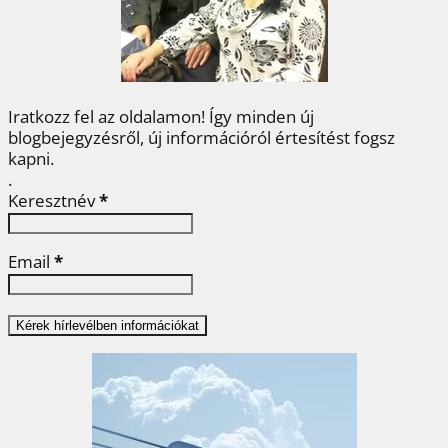
k
s
n
g
t
Iratkozz fel az oldalamon! Így minden új
blogbejegyzésről, új információról értesítést fogsz
kapni.
.
Keresztnév
*
Email
*