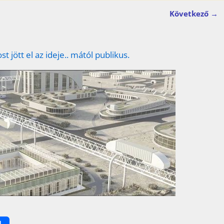
Következő →
st jött el az ideje.. mától publikus.