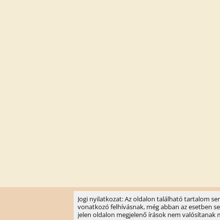
Jogi nyilatkozat: Az oldalon található tartalom 
vonatkozó felhívásnak, még abban az esetben sem, 
jelen oldalon megjelenő írások nem valósítanak meg