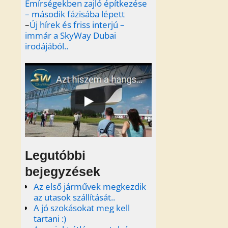
Emírségekben zajló építkezése
– második fázisába lépett
–
Új hírek és friss interjú –
immár a SkyWay Dubai
irodájából..
Legutóbbi
bejegyzések
Az első járművek megkezdik
az utasok szállítását..
A jó szokásokat meg kell
tartani :)