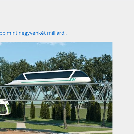
bb mint negyvenkét milliárd..