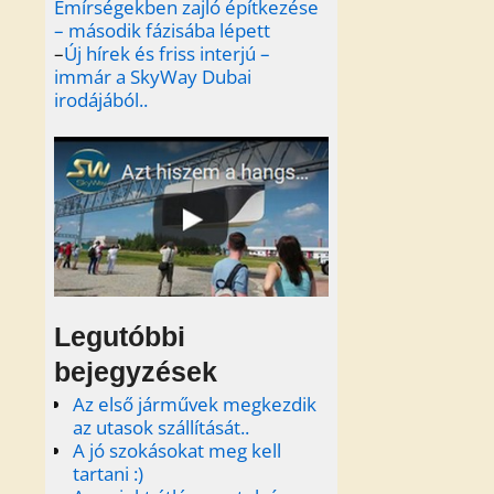
Emírségekben zajló építkezése
– második fázisába lépett
–
Új hírek és friss interjú –
immár a SkyWay Dubai
irodájából..
Legutóbbi
bejegyzések
Az első járművek megkezdik
az utasok szállítását..
A jó szokásokat meg kell
tartani :)