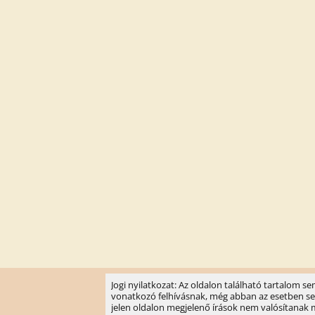
Jogi nyilatkozat: Az oldalon található tartalom 
vonatkozó felhívásnak, még abban az esetben sem, 
jelen oldalon megjelenő írások nem valósítanak meg