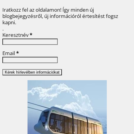
Iratkozz fel az oldalamon! Így minden új
blogbejegyzésről, új információról értesítést fogsz
kapni.
.
Keresztnév
*
Email
*