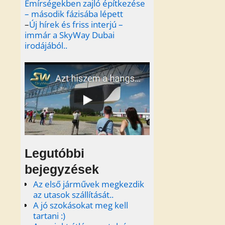
Emírségekben zajló építkezése
– második fázisába lépett
–
Új hírek és friss interjú –
immár a SkyWay Dubai
irodájából..
Legutóbbi
bejegyzések
Az első járművek megkezdik
az utasok szállítását..
A jó szokásokat meg kell
tartani :)