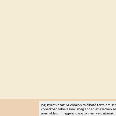
Jogi nyilatkozat: Az oldalon található tartalom 
vonatkozó felhívásnak, még abban az esetben sem, 
jelen oldalon megjelenő írások nem valósítanak meg