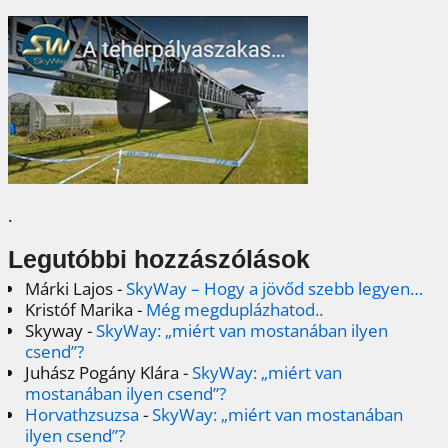
.
Legutóbbi hozzászólások
Márki Lajos
-
SkyWay – Hogy a jövőd szebb legyen…
Kristóf Marika
-
Még megduplázhatod..
Skyway
-
SkyWay: „miért van mostanában ilyen
csend”?
Juhász Pogány Klára
-
SkyWay: „miért van
mostanában ilyen csend”?
Horvathzsuzsa
-
SkyWay: „miért van mostanában
ilyen csend”?