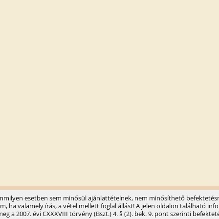
semmilyen esetben sem minősül ajánlattételnek, nem minősíthető befektetésr
ha valamely írás, a vétel mellett foglal állást! A jelen oldalon található 
 a 2007. évi CXXXVIII törvény (Bszt.) 4. § (2). bek. 9. pont szerinti befektet