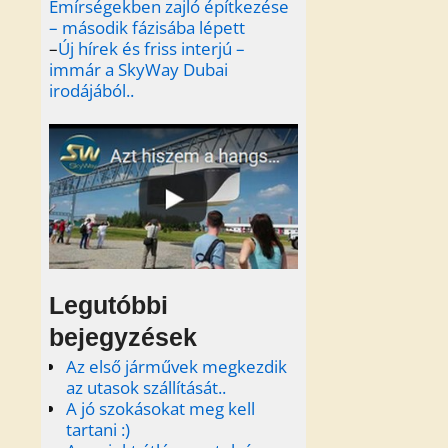
Emírségekben zajló építkezése
– második fázisába lépett
–
Új hírek és friss interjú –
immár a SkyWay Dubai
irodájából..
Legutóbbi
bejegyzések
Az első járművek megkezdik
az utasok szállítását..
A jó szokásokat meg kell
tartani :)