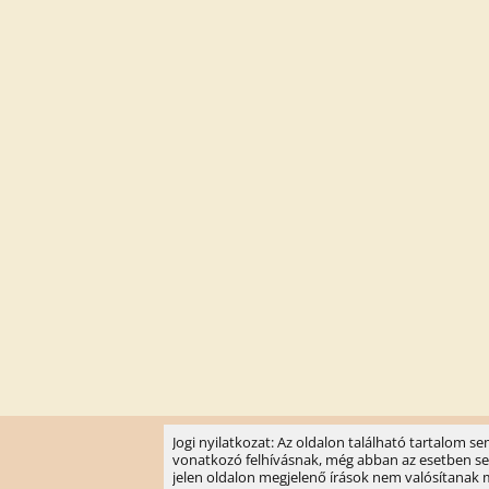
Jogi nyilatkozat: Az oldalon található tartalom 
vonatkozó felhívásnak, még abban az esetben sem, 
jelen oldalon megjelenő írások nem valósítanak meg