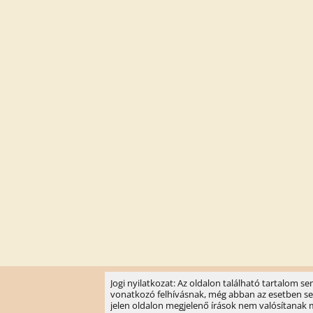
Jogi nyilatkozat: Az oldalon található tartalom 
vonatkozó felhívásnak, még abban az esetben sem, 
jelen oldalon megjelenő írások nem valósítanak meg