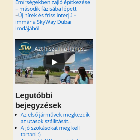
Emírségekben zajló építkezése
– második fázisába lépett
–
Új hírek és friss interjú –
immár a SkyWay Dubai
irodájából..
Legutóbbi
bejegyzések
Az első járművek megkezdik
az utasok szállítását..
A jó szokásokat meg kell
tartani :)