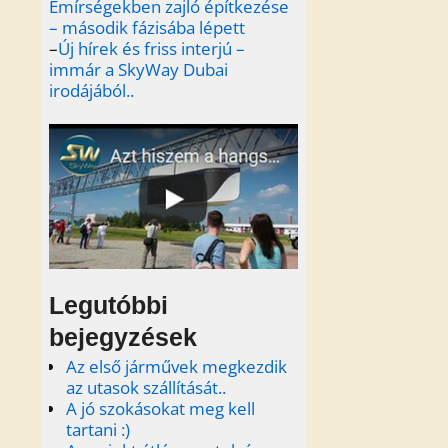
Emírségekben zajló építkezése
– második fázisába lépett
–
Új hírek és friss interjú –
immár a SkyWay Dubai
irodájából..
Legutóbbi
bejegyzések
Az első járművek megkezdik
az utasok szállítását..
A jó szokásokat meg kell
tartani :)