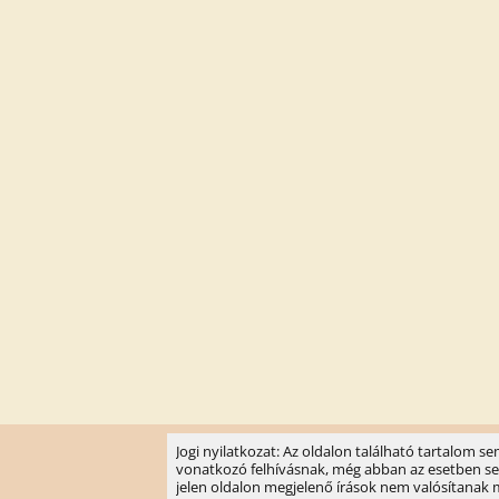
Jogi nyilatkozat: Az oldalon található tartalom 
vonatkozó felhívásnak, még abban az esetben sem, 
jelen oldalon megjelenő írások nem valósítanak meg