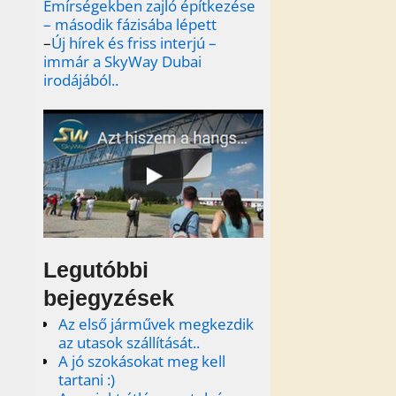
Emírségekben zajló építkezése
– második fázisába lépett
–
Új hírek és friss interjú –
immár a SkyWay Dubai
irodájából..
Legutóbbi
bejegyzések
Az első járművek megkezdik
az utasok szállítását..
A jó szokásokat meg kell
tartani :)