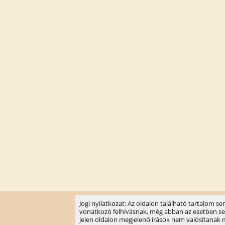
Jogi nyilatkozat: Az oldalon található tartalom 
vonatkozó felhívásnak, még abban az esetben sem, 
jelen oldalon megjelenő írások nem valósítanak meg