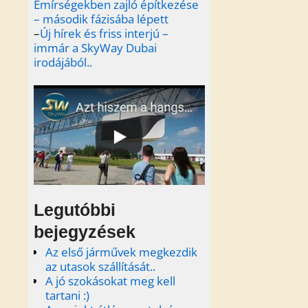
Emírségekben zajló építkezése
– második fázisába lépett
–
Új hírek és friss interjú –
immár a SkyWay Dubai
irodájából..
Legutóbbi
bejegyzések
Az első járművek megkezdik
az utasok szállítását..
A jó szokásokat meg kell
tartani :)