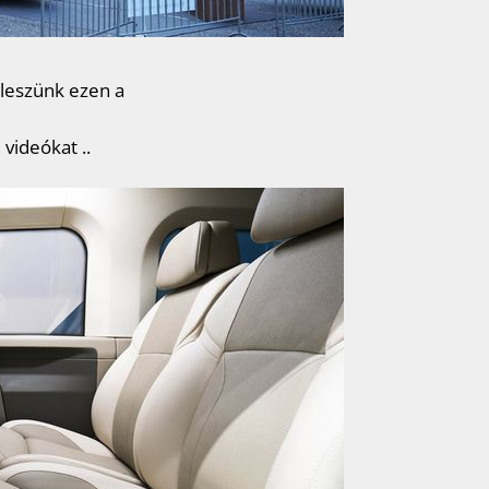
 leszünk ezen a
videókat ..