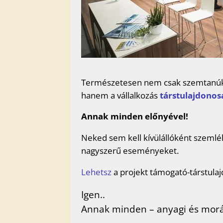
Természetesen nem csak szemtanúk
hanem a vállalkozás
társtulajdonosa
Annak minden előnyével!
Neked sem kell kívülállóként szemlél
nagyszerű eseményeket.
Lehetsz
a projekt támogató-társtulaj
Igen..
Annak minden – anyagi és morál