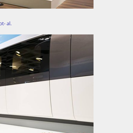
t- al.