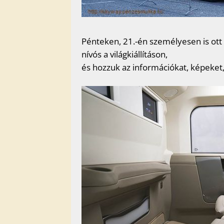
Pénteken, 21.-én személyesen is ott
nívós a világkiállításon,
és hozzuk az információkat, képeket, 