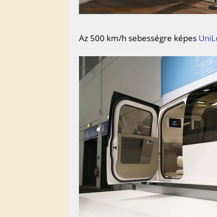
Az 500 km/h sebességre képes
UniLo