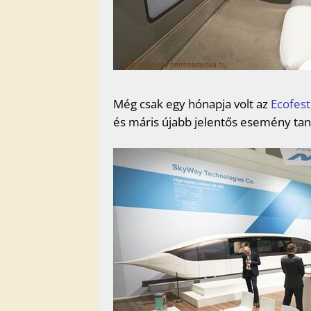
Még csak egy hónapja volt az
Ecofest
és máris újabb jelentős esemény tan