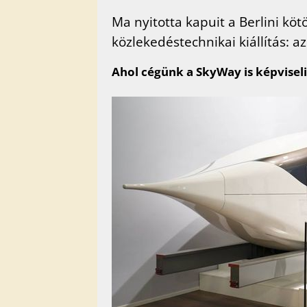
Ma nyitotta kapuit a Berlini köt
közlekedéstechnikai kiállítás: a
Ahol cégünk a SkyWay is képvisel