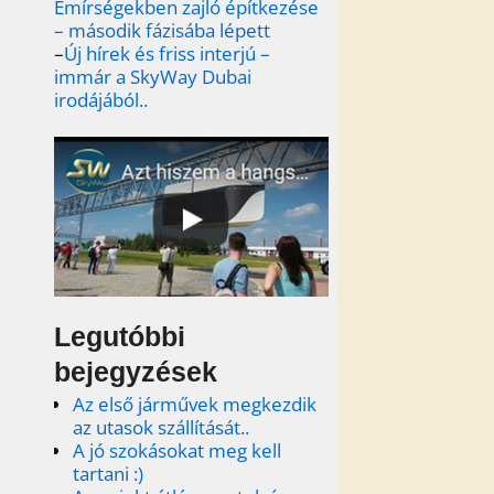
Emírségekben zajló építkezése
– második fázisába lépett
–
Új hírek és friss interjú –
immár a SkyWay Dubai
irodájából..
Legutóbbi
bejegyzések
Az első járművek megkezdik
az utasok szállítását..
A jó szokásokat meg kell
tartani :)