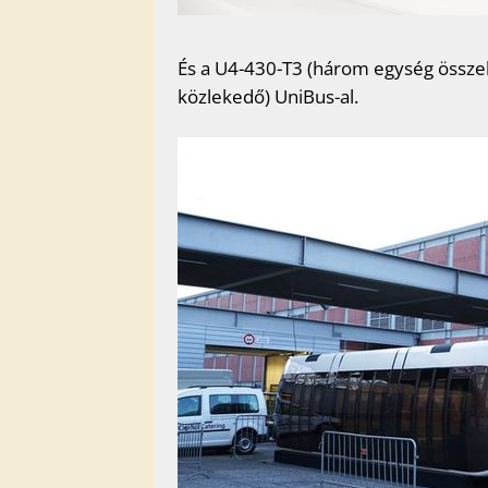
És a U4-430-T3 (három egység össze
közlekedő) UniBus-al.