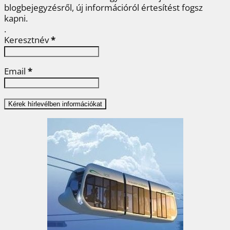
blogbejegyzésről, új információról értesítést fogsz
kapni.
.
Keresztnév
*
Email
*