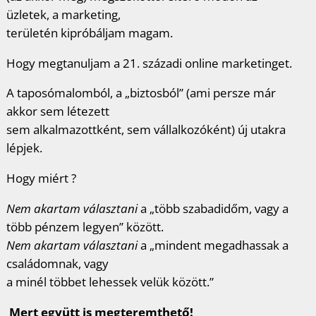
üzletek, a marketing,
területén kipróbáljam magam.
Hogy megtanuljam a 21. századi online marketinget.
A taposómalomból, a „biztosból” (ami persze már
akkor sem létezett
sem alkalmazottként, sem vállalkozóként) új utakra
lépjek.
Hogy miért ?
Nem akartam választani
a „több szabadidőm, vagy a
több pénzem legyen” között.
Nem akartam választani
a „mindent megadhassak a
családomnak, vagy
a minél többet lehessek velük között.”
Mert együtt is megteremthető!