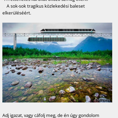
. .
A sok-sok tragikus közlekedési baleset
elkerüléséért.
Adj igazat, vagy cáfolj meg, de én úgy gondolom