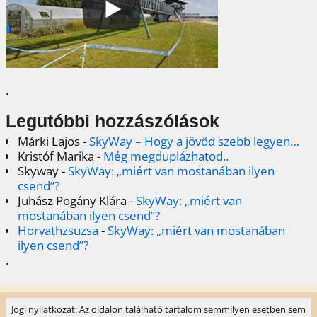
.
Legutóbbi hozzászólások
Márki Lajos
-
SkyWay – Hogy a jövőd szebb legyen…
Kristóf Marika
-
Még megduplázhatod..
Skyway
-
SkyWay: „miért van mostanában ilyen
csend”?
Juhász Pogány Klára
-
SkyWay: „miért van
mostanában ilyen csend”?
Horvathzsuzsa
-
SkyWay: „miért van mostanában
ilyen csend”?
.
Jogi nyilatkozat: Az oldalon található tartalom semmilyen esetben sem