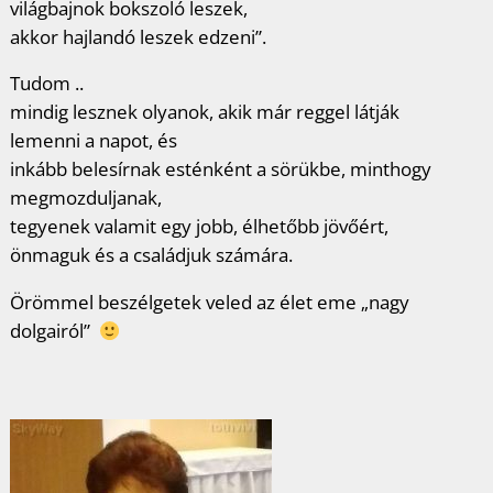
világbajnok bokszoló leszek,
akkor hajlandó leszek edzeni”.
Tudom ..
mindig lesznek olyanok, akik már reggel látják
lemenni a napot, és
inkább belesírnak esténként a sörükbe, minthogy
megmozduljanak,
tegyenek valamit egy jobb, élhetőbb jövőért,
önmaguk és a családjuk számára.
Örömmel beszélgetek veled az élet eme „nagy
dolgairól”