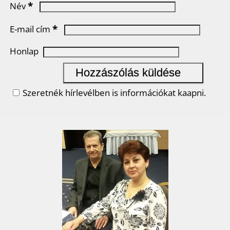
*
Név
*
E-mail cím
Honlap
Szeretnék hírlevélben is információkat kaapni.