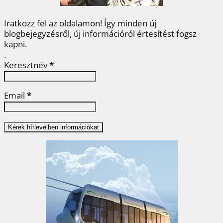
Iratkozz fel az oldalamon! Így minden új
blogbejegyzésről, új információról értesítést fogsz
kapni.
.
Keresztnév
*
Email
*