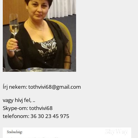
Írj nekem: tothvivi68@gmail.com
vagy hívj fel, ..
Skype-om: tothvivi68
telefonom: 36 30 23 45 975