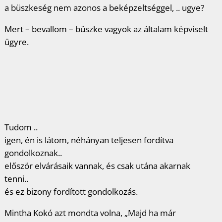
a büszkeség nem azonos a beképzeltséggel, .. ugye?
Mert – bevallom – büszke vagyok az általam képviselt
ügyre.
Tudom ..
igen, én is látom, néhányan teljesen fordítva
gondolkoznak..
először elvárásaik vannak, és csak utána akarnak
tenni..
és ez bizony fordított gondolkozás.
Mintha Kokó azt mondta volna, „Majd ha már